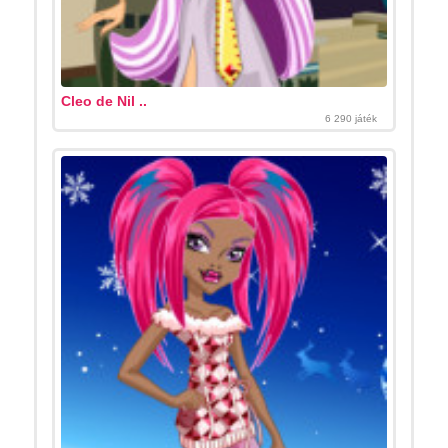
Cleo de Nil ..
6 290 játék