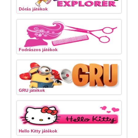
Dórás játékok
Fodrászos játékok
GRU játékok
Hello Kitty játékok