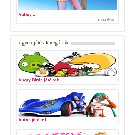
Abbey ..
5 962 játék
Ingyen játék kategóriák
Angry Birds játékok
Autós játékok