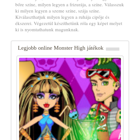
bőre színe, milyen legyen a frizurája, a színe. Válasszuk
ki milyen legyen a szeme színe, szája színe.
Kiválaszthatjuk milyen legyen a ruhája cipője és
ékszerei. Végezetül készíthetünk róla egy képet melyet
ki is nyomtathatunk magunknak.
Legjobb online Monster High játékok