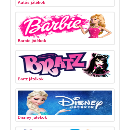
Autós játékok
Barbie játékok
Bratz játékok
Disney játékok