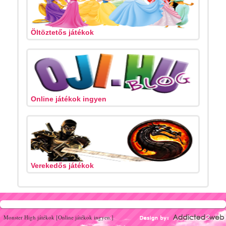
Öltöztetős játékok
Online játékok ingyen
Verekedős játékok
Monster High játékok [Online játékok ingyen.]