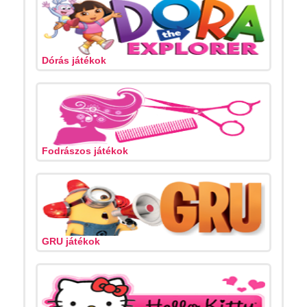
Dórás játékok
Fodrászos játékok
GRU játékok