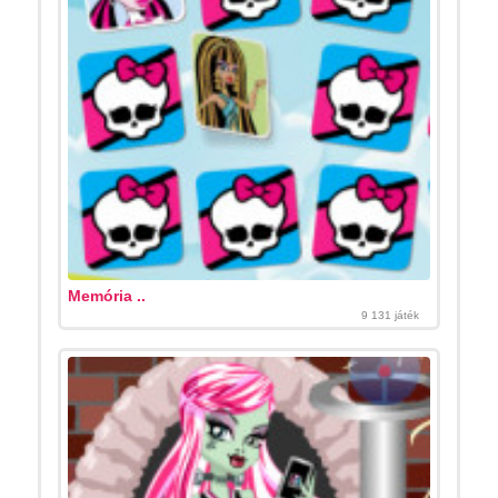
Memória ..
9 131 játék