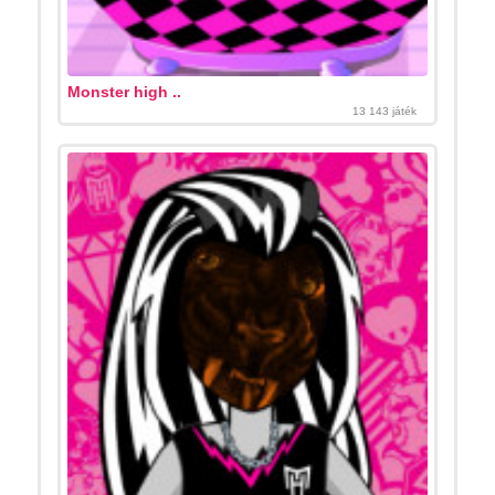
Monster high ..
13 143 játék