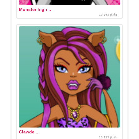
Monster high ..
10 762 játék
Clawde ..
10 123 játék