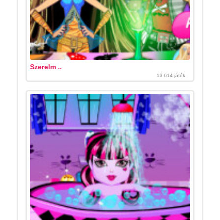
Szerelm ..
13 614 játék