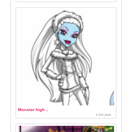
Monster high ..
9 602 játék