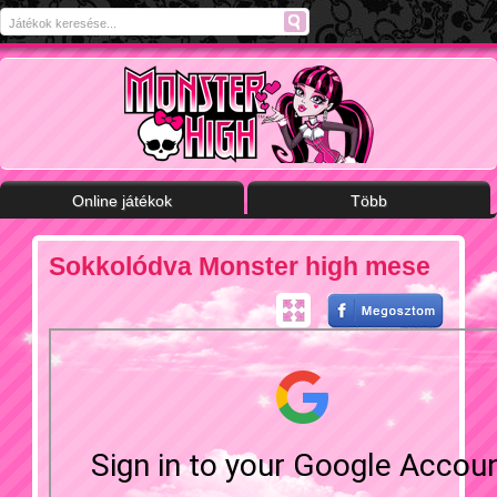
Online játékok
Több
Sokkolódva Monster high mese