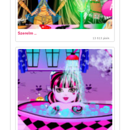
Szerelm ..
13 613 játék