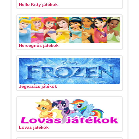
Hello Kitty játékok
Hercegnős játékok
Jégvarázs játékok
Lovas játékok