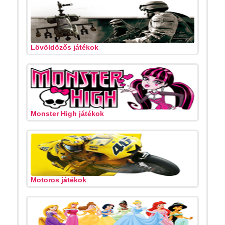
Lövöldözős játékok
Monster High játékok
Motoros játékok