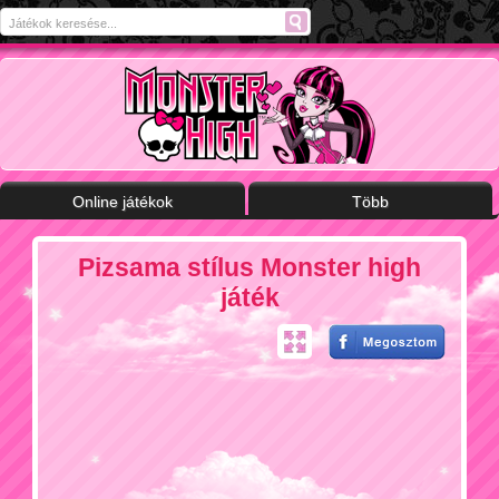
Online játékok
Több
Pizsama stílus Monster high
játék