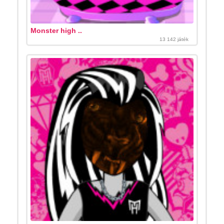
Monster high ..
13 142 játék