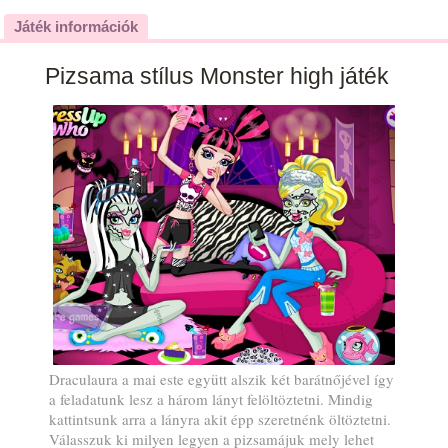
Játék információk
Pizsama stílus Monster high játék
Draculaura a mai este együtt alszik két barátnőjével így
a feladatunk lesz a három lányt felöltöztetni. Mindig
kattintsunk arra a lányra akit épp szeretnénk öltöztetni.
Válasszuk ki milyen legyen a pizsamájuk mely lehet