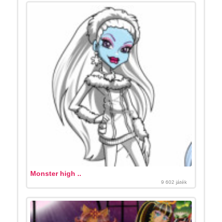
Monster high ..
9 602 játék