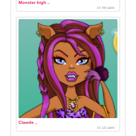
Monster high ..
10 760 játék
Clawde ..
10 122 játék